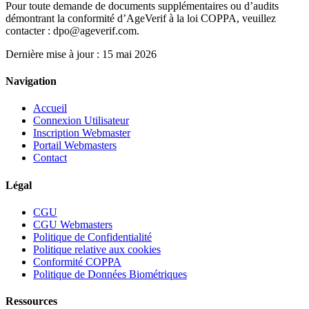
Pour toute demande de documents supplémentaires ou d’audits
démontrant la conformité d’AgeVerif à la loi COPPA, veuillez
contacter :
dpo@ageverif.com
.
Dernière mise à jour : 15 mai 2026
Navigation
Accueil
Connexion Utilisateur
Inscription Webmaster
Portail Webmasters
Contact
Légal
CGU
CGU Webmasters
Politique de Confidentialité
Politique relative aux cookies
Conformité COPPA
Politique de Données Biométriques
Ressources