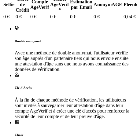
Compte
Estimation
Selfie
de
AgeVerif
AnonymAGE
Pleen
AgeVerif
par Email
Crédit
*
0 €
0 €
0 €
0 €
0 €
0 €
0,04 €
Double anonymat
Avec une méthode de double anonymat, l'utilisateur vérifie
son âge auprès d'un partenaire tiers qui nous envoie ensuite
une attestation d'âge sans que nous ayons connaissance des
données de vérification.
Clé d'Accès
À la fin de chaque méthode de vérification, les utilisateurs
sont invités à sauvegarder leur attestation d'âge dans leur
compte AgeVerif et à créer une clé d'accès pour renforcer la
sécurité de leur compte et de leur preuve d'âge.
Choix