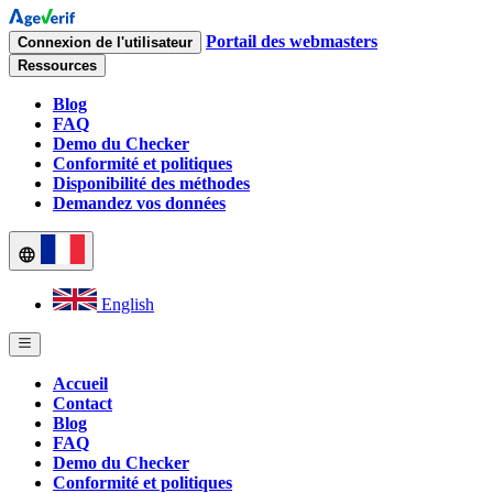
Portail des webmasters
Connexion de l'utilisateur
Ressources
Blog
FAQ
Demo du Checker
Conformité et politiques
Disponibilité des méthodes
Demandez vos données
English
Accueil
Contact
Blog
FAQ
Demo du Checker
Conformité et politiques